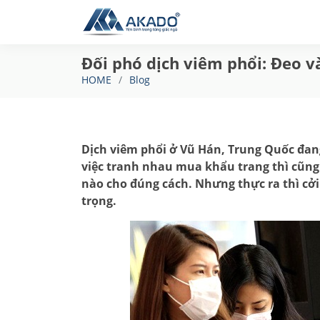
Đối phó dịch viêm phổi: Đeo v
HOME
Blog
Dịch viêm phổi ở Vũ Hán, Trung Quốc đan
việc tranh nhau mua khẩu trang thì cũng 
nào cho đúng cách. Nhưng thực ra thì cởi
trọng.