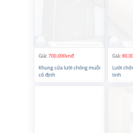
Giá:
700.000
Giá:
80.0
Khung cửa lưới chống muỗi
Lưới chố
cố định
tinh