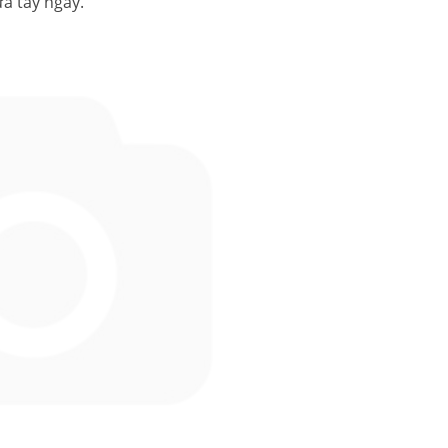
ửa tay ngay.