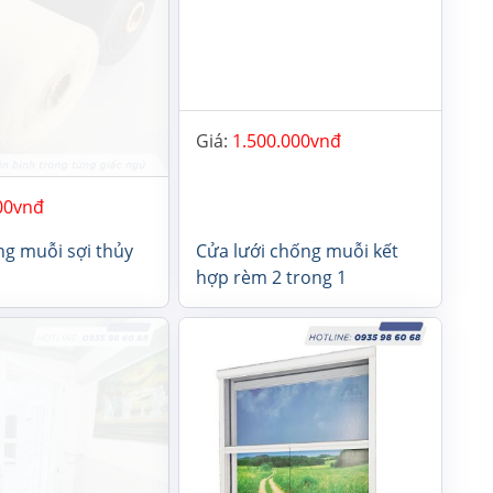
00
Giá:
1.500.000
ng muỗi sợi thủy
Cửa lưới chống muỗi kết
hợp rèm 2 trong 1