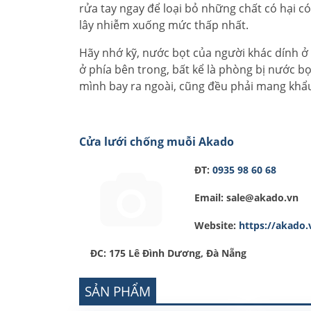
rửa tay ngay để loại bỏ những chất có hại c
lây nhiễm xuống mức thấp nhất.
Hãy nhớ kỹ, nước bọt của người khác dính ở
ở phía bên trong, bất kể là phòng bị nước b
mình bay ra ngoài, cũng đều phải mang khẩ
Cửa lưới chống muỗi Akado
ĐT:
0935 98 60 68
Email: sale@akado.vn
Website:
https://akado.
ĐC: 175 Lê Đình Dương,
SẢN PHẨM