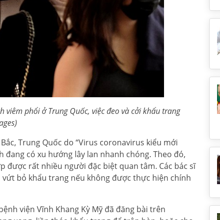
h viêm phổi ở Trung Quốc, việc đeo và cởi khẩu trang
ages)
 Bắc, Trung Quốc do “Virus coronavirus kiểu mới
nh đang có xu hướng lây lan nhanh chóng. Theo đó,
p được rất nhiều người đặc biệt quan tâm. Các bác sĩ
à vứt bỏ khẩu trang nếu không được thực hiện chính
 bệnh viện Vĩnh Khang Kỳ Mỹ đã đăng bài trên