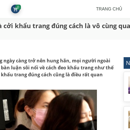
0
TRANG CHỦ
à cởi khẩu trang đúng cách là vô cùng qu
g ngày càng trở nên hung hãn, mọi người ngoài
N
bàn luận sôi nổi về cách đeo khẩu trang như thế
 khẩu trang đúng cách cũng là điều rất quan