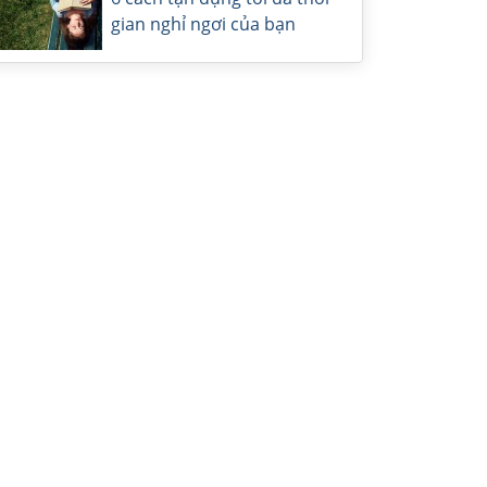
gian nghỉ ngơi của bạn