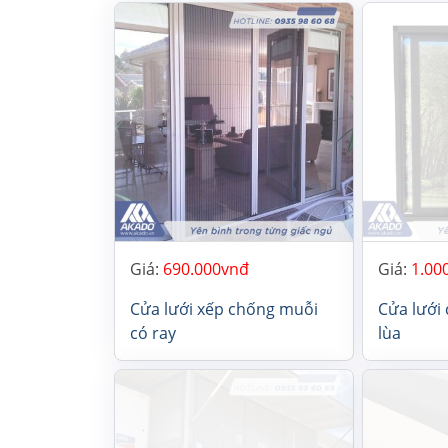
Giá:
690.000
Giá:
1.00
Cửa lưới xếp chống muỗi
Cửa lưới
có ray
lùa