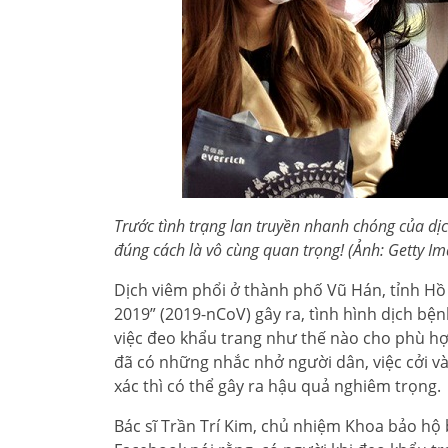
Trước tình trạng lan truyền nhanh chóng của dịc
đúng cách là vô cùng quan trọng! (Ảnh: Getty Im
Dịch viêm phổi ở thành phố Vũ Hán, tỉnh Hồ
2019” (2019-nCoV) gây ra, tình hình dịch bệ
việc đeo khẩu trang như thế nào cho phù hợ
đã có những nhắc nhở người dân, việc cởi v
xác thì có thể gây ra hậu quả nghiêm trọng.
Bác sĩ Trần Trí Kim, chủ nhiệm Khoa bảo hộ