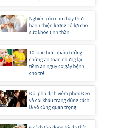
Nghiên cứu cho thấy thực
hành thiện lương có lợi cho
sức khỏe tinh thần
10 loại thực phẩm tưởng
chừng an toàn nhưng lại
tiềm ẩn nguy cơ gây bệnh
cho trẻ
Đối phó dịch viêm phổi: Đeo
và cởi khẩu trang đúng cách
là vô cùng quan trọng
6 cách tận dụng tối đa thời