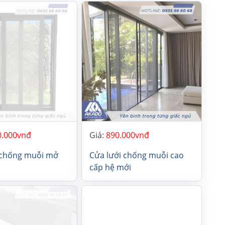
0.000
Giá:
890.000
 chống muỗi mở
Cửa lưới chống muỗi cao
cấp hệ mới