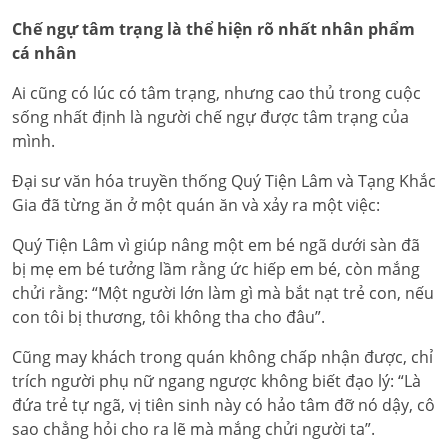
Chế ngự tâm trạng là thể hiện rõ nhất nhân phẩm
cá nhân
Ai cũng có lúc có tâm trạng, nhưng cao thủ trong cuộc
sống nhất định là người chế ngự được tâm trạng của
mình.
Đại sư văn hóa truyền thống Quý Tiện Lâm và Tạng Khắc
Gia đã từng ăn ở một quán ăn và xảy ra một việc:
Quý Tiện Lâm vì giúp nâng một em bé ngã dưới sàn đã
bị mẹ em bé tưởng lầm rằng ức hiếp em bé, còn mắng
chửi rằng: “Một người lớn làm gì mà bắt nạt trẻ con, nếu
con tôi bị thương, tôi không tha cho đâu”.
Cũng may khách trong quán không chấp nhận được, chỉ
trích người phụ nữ ngang ngược không biết đạo lý: “Là
đứa trẻ tự ngã, vị tiên sinh này có hảo tâm đỡ nó dậy, cô
sao chẳng hỏi cho ra lẽ mà mắng chửi người ta”.