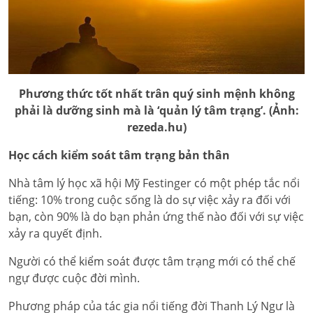
Phương thức tốt nhất trân quý sinh mệnh không
phải là dưỡng sinh mà là ‘quản lý tâm trạng’. (Ảnh:
rezeda.hu)
Học cách kiểm soát tâm trạng bản thân
Nhà tâm lý học xã hội Mỹ Festinger có một phép tắc nổi
tiếng: 10% trong cuộc sống là do sự việc xảy ra đối với
bạn, còn 90% là do bạn phản ứng thế nào đối với sự việc
xảy ra quyết định.
Người có thể kiểm soát được tâm trạng mới có thể chế
ngự được cuộc đời mình.
Phương pháp của tác gia nổi tiếng đời Thanh Lý Ngư là