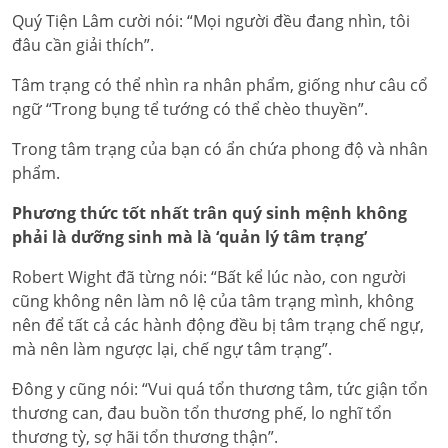
Quý Tiện Lâm cười nói: “Mọi người đều đang nhìn, tôi
đâu cần giải thích”.
Tâm trạng có thể nhìn ra nhân phẩm, giống như câu cổ
ngữ “Trong bụng tể tướng có thể chèo thuyền”.
Trong tâm trạng của bạn có ẩn chứa phong độ và nhân
phẩm.
Phương thức tốt nhất trân quý sinh mệnh không
phải là dưỡng sinh mà là ‘quản lý tâm trạng’
Robert Wight đã từng nói: “Bất kể lúc nào, con người
cũng không nên làm nô lệ của tâm trạng mình, không
nên để tất cả các hành động đều bị tâm trạng chế ngự,
mà nên làm ngược lại, chế ngự tâm trạng”.
Đông y cũng nói: “Vui quá tổn thương tâm, tức giận tổn
thương can, đau buồn tổn thương phế, lo nghĩ tổn
thương tỳ, sợ hãi tổn thương thận”.