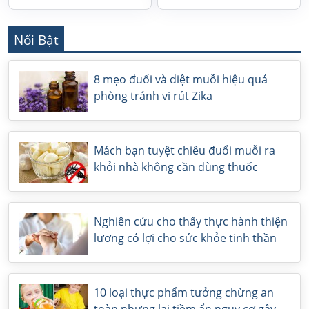
Nổi Bật
8 mẹo đuổi và diệt muỗi hiệu quả
phòng tránh vi rút Zika
Mách bạn tuyệt chiêu đuổi muỗi ra
khỏi nhà không cần dùng thuốc
Nghiên cứu cho thấy thực hành thiện
lương có lợi cho sức khỏe tinh thần
10 loại thực phẩm tưởng chừng an