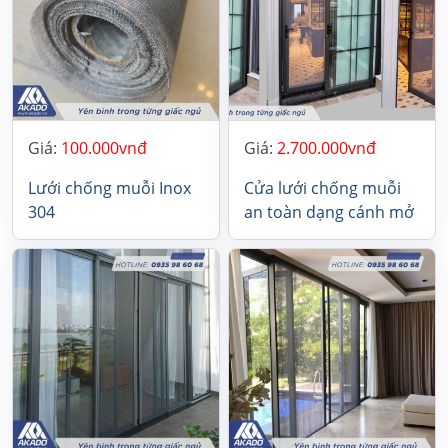
Giá:
100.000
Giá:
2.700.000
Lưới chống muỗi Inox
Cửa lưới chống muỗi
304
an toàn dạng cánh mở