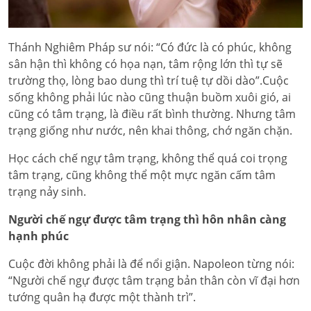
Thánh Nghiêm Pháp sư nói: “Có đức là có phúc, không
sân hận thì không có họa nạn, tâm rộng lớn thì tự sẽ
trường thọ, lòng bao dung thì trí tuệ tự dồi dào”.Cuộc
sống không phải lúc nào cũng thuận buồm xuôi gió, ai
cũng có tâm trạng, là điều rất bình thường. Nhưng tâm
trạng giống như nước, nên khai thông, chớ ngăn chặn.
Học cách chế ngự tâm trạng, không thể quá coi trọng
tâm trạng, cũng không thể một mực ngăn cấm tâm
trạng nảy sinh.
Người chế ngự được tâm trạng thì hôn nhân càng
hạnh phúc
Cuộc đời không phải là để nổi giận. Napoleon từng nói:
“Người chế ngự được tâm trạng bản thân còn vĩ đại hơn
tướng quân hạ được một thành trì”.