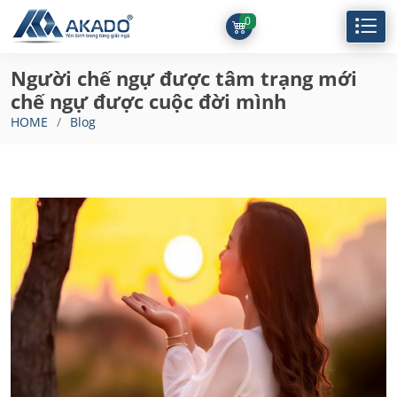
0
Người chế ngự được tâm trạng mới
chế ngự được cuộc đời mình
HOME
Blog