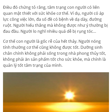
Điều đó chứng tỏ rằng, tâm trạng con người có liên
quan mật thiết với sức khỏe cơ thể. Ví dụ, người có áp
lực công việc lớn, đa số đề có bệnh về dạ dày, đường
ruột. Người hiếu thắng mà không được như ý thường bị
đau đầu. Người lo nghĩ nhiều quá dễ bị rụng tóc…
Cơ thể con người là gốc rễ của hết thảy. Người nóng
tính thường cơ thể cũng không được tốt. Dưỡng sinh
chân chính không phải sống trong nhà phong thủy tốt,
không phải ăn sản phẩm tốt cho sức khỏe, mà chính là
quản lý tốt tâm trạng của mình.