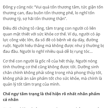
Đông y cũng nói: “Vui quá tổn thương tâm, tức giận tổn
thương can, đau buồn tổn thương phế, lo nghĩ tổn
thương tỳ, sợ hãi tổn thương thận”.
Điều đó chứng tỏ rằng, tâm trạng con người có liên
quan mật thiết với sức khỏe cơ thể. Ví dụ, người có áp
lực công việc lớn, đa số đề có bệnh về dạ dày, đường
ruột. Người hiếu thắng mà không được như ý thường bị
đau đầu. Người lo nghĩ nhiều quá dễ bị rụng tóc…
Cơ thể con người là gốc rễ của hết thảy. Người nóng
tính thường cơ thể cũng không được tốt. Dưỡng sinh
chân chính không phải sống trong nhà phong thủy tốt,
không phải ăn sản phẩm tốt cho sức khỏe, mà chính là
quản lý tốt tâm trạng của mình.
Chế ngự tâm trạng là thể hiện rõ nhất nhân phẩm
cá nhân