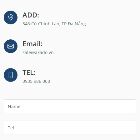
ADD:
346 Cù Chính Lan, TP Đà Nẵng.
Email:
sale@akado.vn
TEL:
0935 986 068