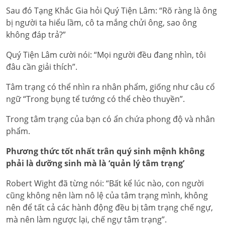
Sau đó Tạng Khắc Gia hỏi Quý Tiện Lâm: “Rõ ràng là ông
bị người ta hiểu lầm, cô ta mắng chửi ông, sao ông
không đáp trả?”
Quý Tiện Lâm cười nói: “Mọi người đều đang nhìn, tôi
đâu cần giải thích”.
Tâm trạng có thể nhìn ra nhân phẩm, giống như câu cổ
ngữ “Trong bụng tể tướng có thể chèo thuyền”.
Trong tâm trạng của bạn có ẩn chứa phong độ và nhân
phẩm.
Phương thức tốt nhất trân quý sinh mệnh không
phải là dưỡng sinh mà là ‘quản lý tâm trạng’
Robert Wight đã từng nói: “Bất kể lúc nào, con người
cũng không nên làm nô lệ của tâm trạng mình, không
nên để tất cả các hành động đều bị tâm trạng chế ngự,
mà nên làm ngược lại, chế ngự tâm trạng”.