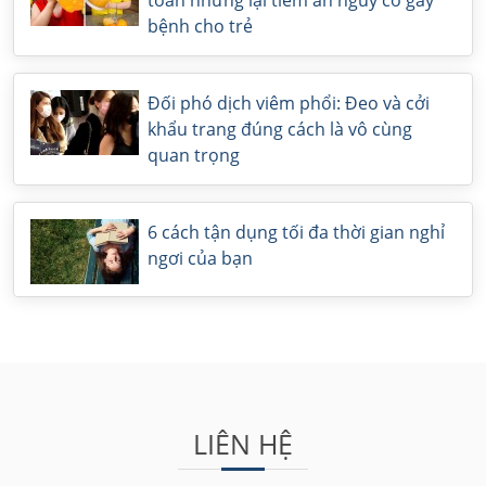
toàn nhưng lại tiềm ẩn nguy cơ gây
bệnh cho trẻ
Đối phó dịch viêm phổi: Đeo và cởi
khẩu trang đúng cách là vô cùng
quan trọng
6 cách tận dụng tối đa thời gian nghỉ
ngơi của bạn
LIÊN HỆ