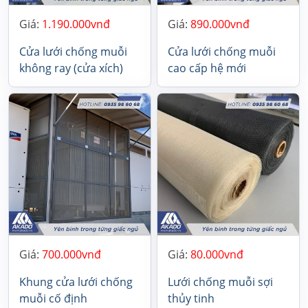
Giá:
1.190.000
Giá:
890.000
Cửa lưới chống muỗi
Cửa lưới chống muỗi
không ray (cửa xích)
cao cấp hệ mới
Giá:
700.000
Giá:
80.000
Khung cửa lưới chống
Lưới chống muỗi sợi
muỗi cố định
thủy tinh