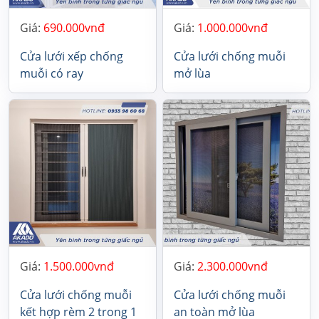
Giá:
690.000
Giá:
1.000.000
Cửa lưới xếp chống
Cửa lưới chống muỗi
muỗi có ray
mở lùa
Giá:
1.500.000
Giá:
2.300.000
Cửa lưới chống muỗi
Cửa lưới chống muỗi
kết hợp rèm 2 trong 1
an toàn mở lùa